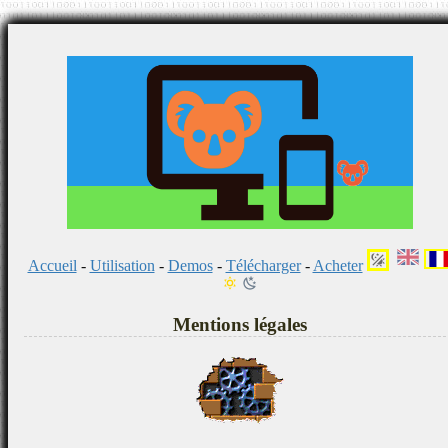
Accueil
-
Utilisation
-
Demos
-
Télécharger
-
Acheter
Mentions légales